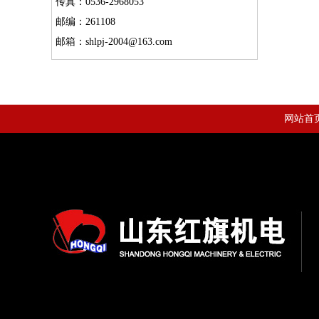
传真：0536-2968053
邮编：261108
邮箱：shlpj-2004@163.com
网站首