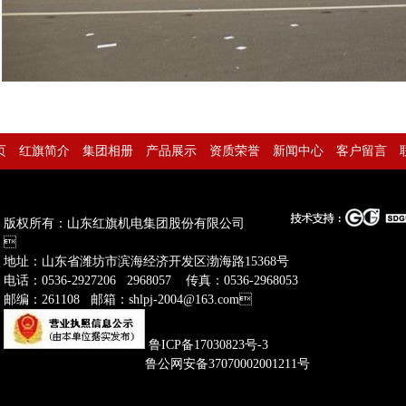
页
红旗简介
集团相册
产品展示
资质荣誉
新闻中心
客户留言
版权所有：山东红旗机电集团股份有限公司

地址：山东省潍坊市滨海经济开发区渤海路15368号
电话：0536-2927206 2968057 传真：0536-2968053
邮编：261108 邮箱：shlpj-2004@163.com
鲁ICP备17030823号-3
鲁公网安备37070002001211号