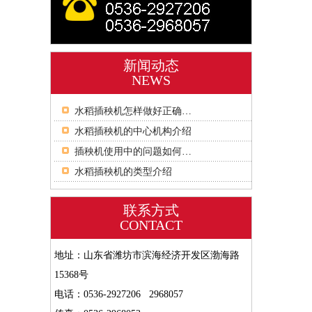
新闻动态
NEWS
水稻插秧机怎样做好正确的保养?
水稻插秧机的中心机构介绍
插秧机使用中的问题如何解决？
水稻插秧机的类型介绍
联系方式
CONTACT
地址：山东省潍坊市滨海经济开发区渤海路
15368号
电话：0536-2927206 2968057