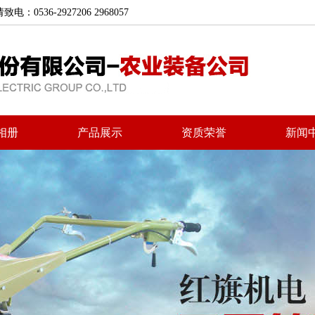
6-2927206 2968057
相册
产品展示
资质荣誉
新闻